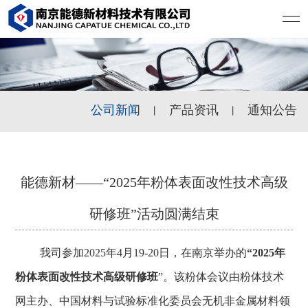
公司新闻
产品资讯
通知公告
丨
丨
能德新材——“2025年粉体表面改性技术高级
研修班”活动圆满结束
我司参加
2025年4月19-20日，
在南京举办的
“2025年
粉体表面改性技术高级研修班
”
。该粉体会议
由粉体技术
网主办、中国材料与试验标准化委员会无机非金属材料领