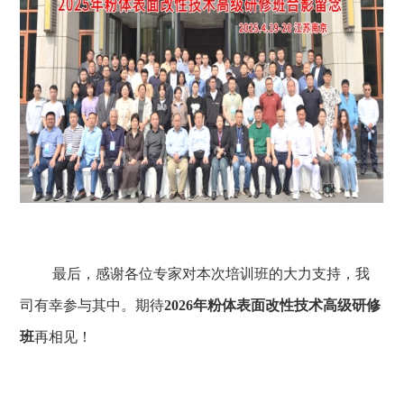
最后，感谢各位专家对本次培训班的大力支持，
我
司有幸
参与
其中
。期待
2026年粉体表面改性技术高级研修
班
再相见！