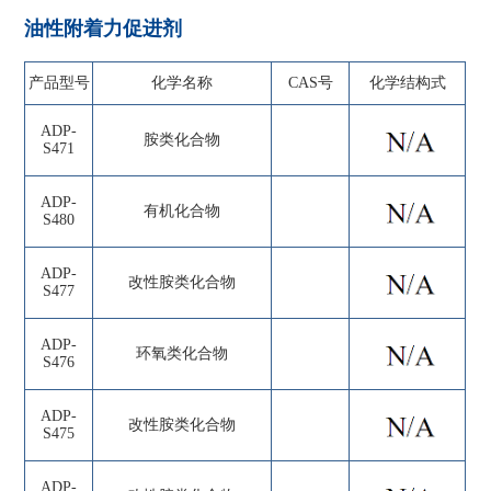
油性附着力促进剂
产品型号
化学名称
CAS号
化学结构式
ADP-
胺类化合物
S471
ADP-
有机化合物
S480
ADP-
改性胺类化合物
S477
ADP-
环氧类化合物
S476
ADP-
改性胺类化合物
S475
ADP-